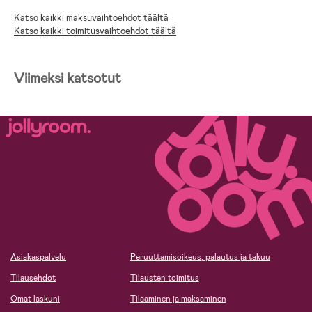
Katso kaikki maksuvaihtoehdot täältä
Katso kaikki toimitusvaihtoehdot täältä
Viimeksi katsotut
Asiakaspalvelu
Peruuttamisoikeus, palautus ja takuu
Tilausehdot
Tilausten toimitus
Omat laskuni
Tilaaminen ja maksaminen