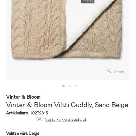
Zoom
Vinter & Bloom
Vinter & Bloom Viltti Cuddly, Sand Beige
Artikkelinro.
10272815
(41)
Näytä kaikki arvostelut
Valitse väri:
Beige