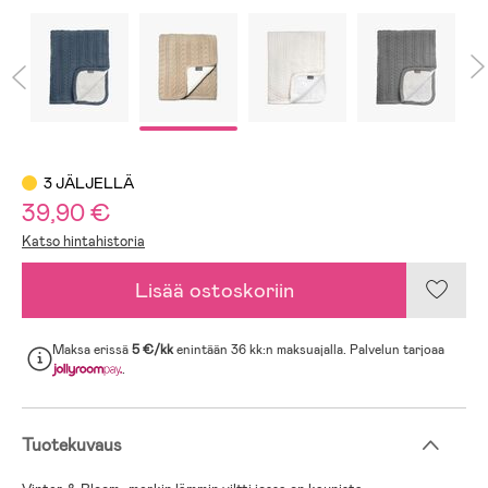
3 JÄLJELLÄ
39,90 €
Katso hintahistoria
Lisää ostoskoriin
Maksa erissä
5 €/kk
enintään 36 kk:n maksuajalla. Palvelun tarjoaa
.
Tuotekuvaus