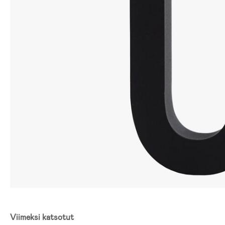
Viimeksi katsotut