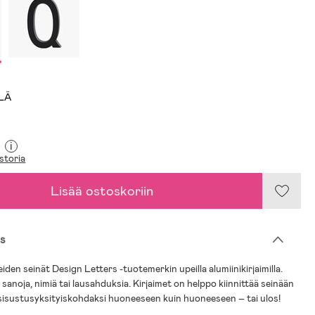
LLÄ
i
storia
Lisää ostoskoriin
s
iden seinät Design Letters -tuotemerkin upeilla alumiinikirjaimilla.
a sanoja, nimiä tai lausahduksia. Kirjaimet on helppo kiinnittää seinään
 sisustusyksityiskohdaksi huoneeseen kuin huoneeseen – tai ulos!