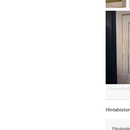
Powered by 
Hintahistor
Päivämää