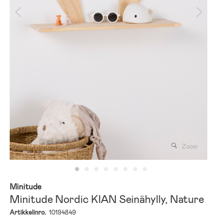
Zoom
Minitude
Minitude Nordic KIAN Seinähylly, Nature
Artikkelinro.
10194849