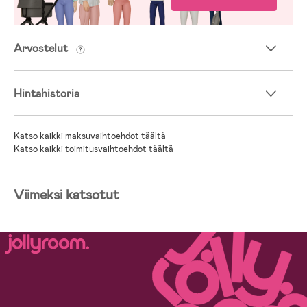
Arvostelut
Hintahistoria
Katso kaikki maksuvaihtoehdot täältä
Katso kaikki toimitusvaihtoehdot täältä
Viimeksi katsotut