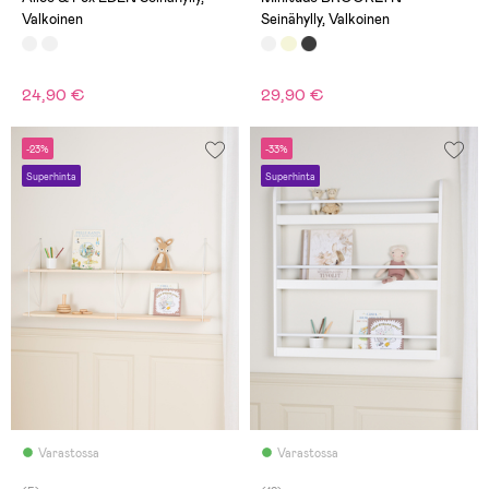
Valkoinen
Seinähylly, Valkoinen
24,90 €
29,90 €
-23%
-33%
Superhinta
Superhinta
Varastossa
Varastossa