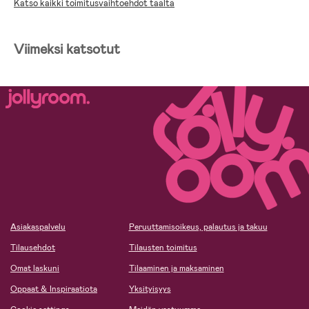
Katso kaikki toimitusvaihtoehdot täältä
Viimeksi katsotut
Asiakaspalvelu
Peruuttamisoikeus, palautus ja takuu
Tilausehdot
Tilausten toimitus
Omat laskuni
Tilaaminen ja maksaminen
Oppaat & Inspiraatiota
Yksityisyys