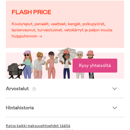
FLASH PRICE
Koulureput, penaalit, vaatteet, kengät, polkupyörät,
lastenvaunut, turvaistuimet, vetokärryt ja paljon muuta
huippuhinnoin →
Kysy yhteisöltä
Arvostelut
Hintahistoria
Katso kaikki maksuvaihtoehdot täältä