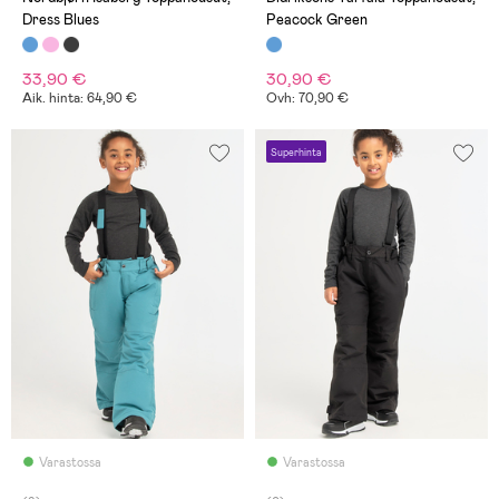
Dress Blues
Peacock Green
33,90 €
30,90 €
Aik. hinta: 64,90 €
Ovh: 70,90 €
Superhinta
Varastossa
Varastossa