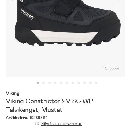
Zoom
Viking
Viking Constrictor 2V SC WP
Talvikengät, Mustat
Artikkelinro.
10289867
(1)
Näytä kaikki arvostelut