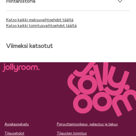
Hintahistoria
Katso kaikki maksuvaihtoehdot täältä
Katso kaikki toimitusvaihtoehdot täältä
Viimeksi katsotut
Asiakaspalvelu
Peruuttamisoikeus, palautus ja takuu
Tilausehdot
Tilausten toimitus