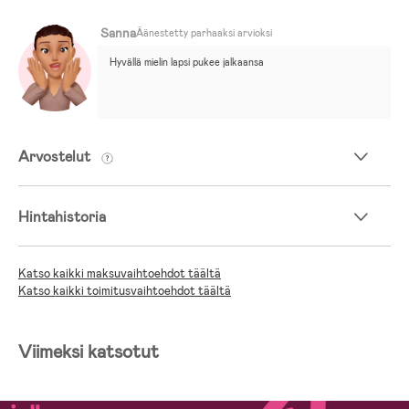
Sanna
Äänestetty parhaaksi arvioksi
Hyvällä mielin lapsi pukee jalkaansa
Arvostelut
Hintahistoria
Katso kaikki maksuvaihtoehdot täältä
Katso kaikki toimitusvaihtoehdot täältä
Viimeksi katsotut