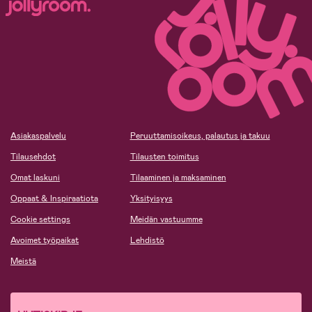
Asiakaspalvelu
Peruuttamisoikeus, palautus ja takuu
Tilausehdot
Tilausten toimitus
Omat laskuni
Tilaaminen ja maksaminen
Oppaat & Inspiraatiota
Yksityisyys
Cookie settings
Meidän vastuumme
Avoimet työpaikat
Lehdistö
Meistä