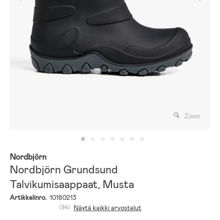
Zoom
Nordbjörn
Nordbjörn Grundsund
Talvikumisaappaat, Musta
Artikkelinro.
10180213
(94)
Näytä kaikki arvostelut