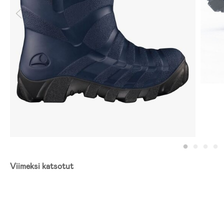
Viimeksi katsotut