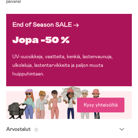
päivänä!
End of Season SALE →
Jopa -50 %
UV-suosikkeja, vaatteita, kenkiä, lastenvaunuja,
ulkoleluja, lastentarvikkeita ja paljon muuta
huippuhintaan.
Kysy yhteisöltä
Arvostelut