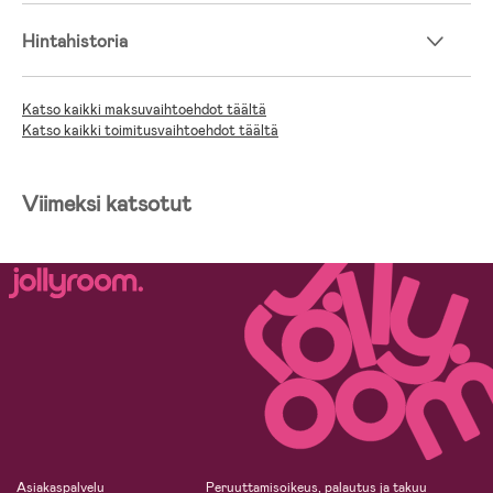
Hintahistoria
Katso kaikki maksuvaihtoehdot täältä
Katso kaikki toimitusvaihtoehdot täältä
Viimeksi katsotut
Asiakaspalvelu
Peruuttamisoikeus, palautus ja takuu