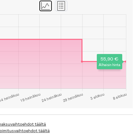
55,90 €
Alhaisin hinta
 maksuvaihtoehdot täältä
toimitusvaihtoehdot täältä