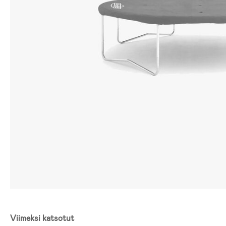
Viimeksi katsotut