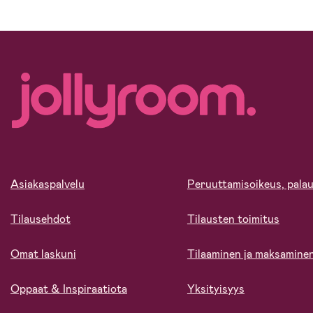
Asiakaspalvelu
Peruuttamisoikeus, palau
Tilausehdot
Tilausten toimitus
Omat laskuni
Tilaaminen ja maksamine
Oppaat & Inspiraatiota
Yksityisyys