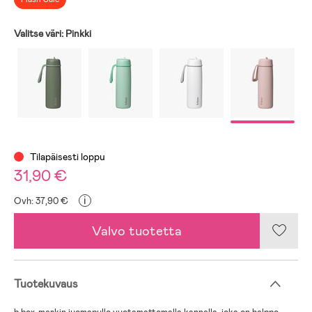
Valitse väri:
Pinkki
Tilapäisesti loppu
31,90 €
i
Ovh: 37,90 €
Valvo tuotetta
Tuotekuvaus