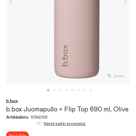
Zoom
b.box
b.box Juomapullo + Flip Top 690 ml, Olive
Artikkelinro.
10342102
(0)
Näytä kaikki arvostelut
Flash Sale