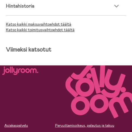
Hintahistoria
Katso kaikki maksuvaihtoehdot täältä
Katso kaikki toimitusvaihtoehdot täältä
Viimeksi katsotut
Asiakaspalvelu
Peruuttamisoikeus, palautus ja takuu