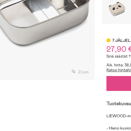
7 JÄLJE
27,90 
Sinä säästät 
Aik. hinta: 38
Katso hintahi
Zoom
Tuotekuvau
LIEWOOD-merki
- Hieno kuvioi