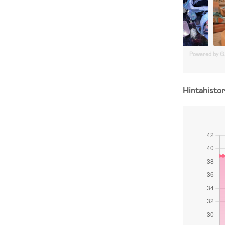
Powered by 
Hintahistor