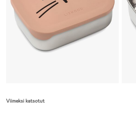
Viimeksi katsotut