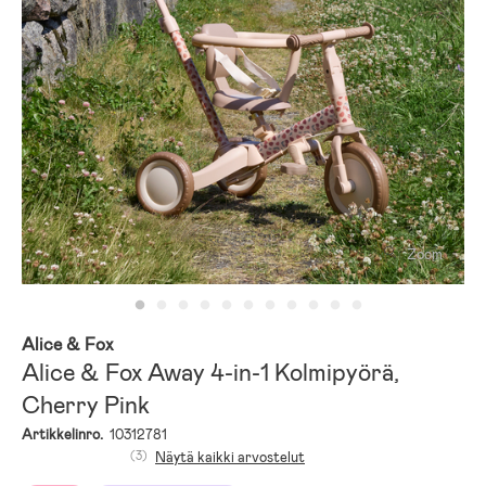
Zoom
Alice & Fox
Alice & Fox Away 4-in-1 Kolmipyörä,
Cherry Pink
Artikkelinro.
10312781
(3)
Näytä kaikki arvostelut