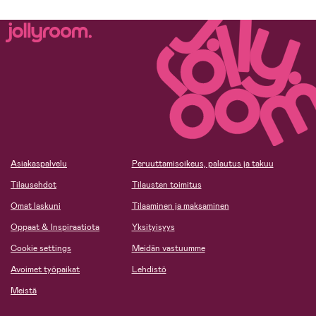
Asiakaspalvelu
Peruuttamisoikeus, palautus ja takuu
Tilausehdot
Tilausten toimitus
Omat laskuni
Tilaaminen ja maksaminen
Oppaat & Inspiraatiota
Yksityisyys
Cookie settings
Meidän vastuumme
Avoimet työpaikat
Lehdistö
Meistä