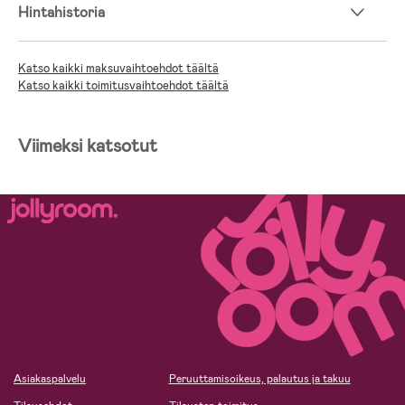
Hintahistoria
Katso kaikki maksuvaihtoehdot täältä
Katso kaikki toimitusvaihtoehdot täältä
Viimeksi katsotut
Asiakaspalvelu
Peruuttamisoikeus, palautus ja takuu