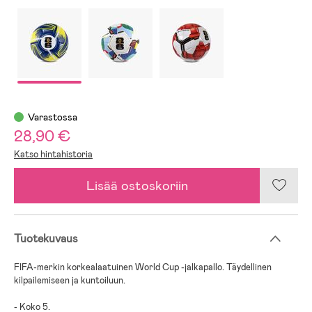
Varastossa
28,90 €
Katso hintahistoria
Lisää ostoskoriin
Tuotekuvaus
FIFA-merkin korkealaatuinen World Cup -jalkapallo. Täydellinen
kilpailemiseen ja kuntoiluun.
- Koko 5.