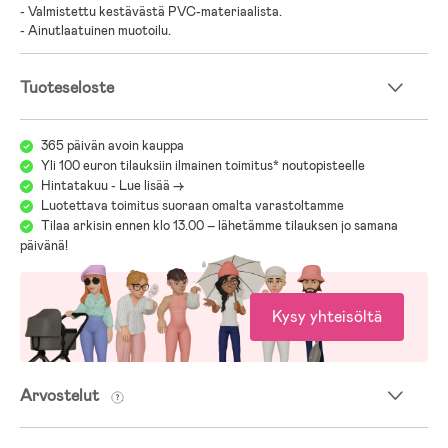
- Valmistettu kestävästä PVC-materiaalista.
- Ainutlaatuinen muotoilu.
Tuoteseloste
365 päivän avoin kauppa
Yli 100 euron tilauksiin ilmainen toimitus* noutopisteelle
Hintatakuu - Lue lisää ->
Luotettava toimitus suoraan omalta varastoltamme
Tilaa arkisin ennen klo 13.00 – lähetämme tilauksen jo samana
päivänä!
Kysy yhteisöltä
Arvostelut