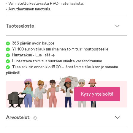
- Valmistettu kestävästä PVC-materiaalista.
- Ainutlaatuinen muotoilu.
Tuoteseloste
365 päivän avoin kauppa
Yli 100 euron tilauksiin ilmainen toimitus* noutopisteelle
Hintatakuu - Lue lisää ->
Luotettava toimitus suoraan omalta varastoltamme
Tilaa arkisin ennen klo 13.00 – lähetämme tilauksen jo samana
päivänä!
Kysy yhteisöltä
Arvostelut