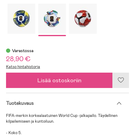
Varastossa
28,90 €
Katso hintahistoria
Lisää ostoskoriin
Tuotekuvaus
FIFA-merkin korkealaatuinen World Cup -jalkapallo. Täydellinen
kilpailemiseen ja kuntoiluun.
- Koko 5.