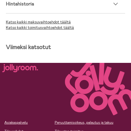
Hintahistoria
Katso kaikki maksuvaihtoehdot täältä
Katso kaikki toimitusvaihtoehdot täältä
Viimeksi katsotut
Asiakaspalvelu
Peruuttamisoikeus, palautus ja takuu