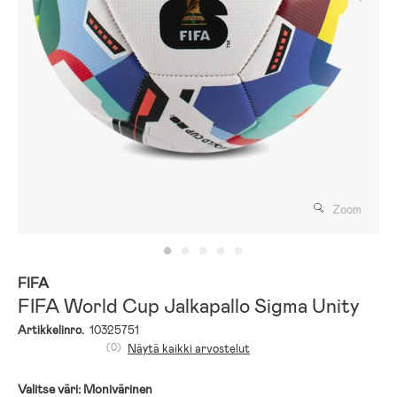
Zoom
FIFA
FIFA World Cup Jalkapallo Sigma Unity
Artikkelinro.
10325751
(0)
Näytä kaikki arvostelut
Valitse väri:
Monivärinen