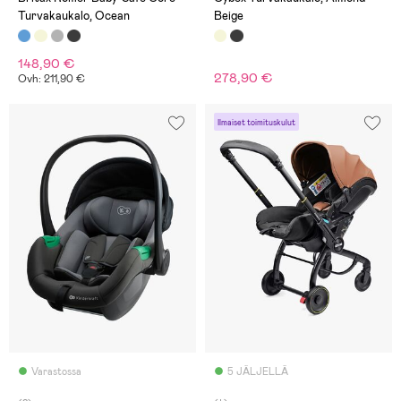
Turvakaukalo, Ocean
Beige
148,90 €
278,90 €
Ovh: 211,90 €
Ilmaiset toimituskulut
Varastossa
5 JÄLJELLÄ