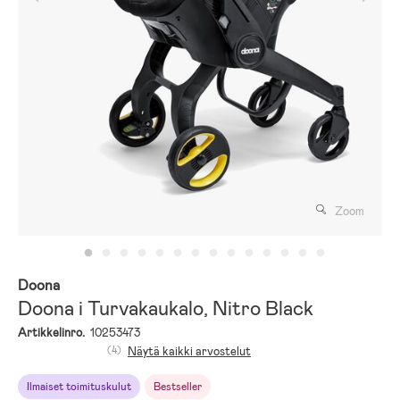
Zoom
Doona
Doona i Turvakaukalo, Nitro Black
Artikkelinro.
10253473
(4)
Näytä kaikki arvostelut
Ilmaiset toimituskulut
Bestseller