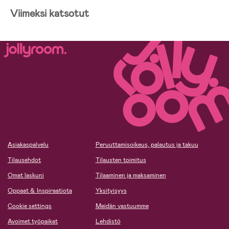
Viimeksi katsotut
Asiakaspalvelu
Peruuttamisoikeus, palautus ja takuu
Tilausehdot
Tilausten toimitus
Omat laskuni
Tilaaminen ja maksaminen
Oppaat & Inspiraatiota
Yksityisyys
Cookie settings
Meidän vastuumme
Avoimet työpaikat
Lehdistö