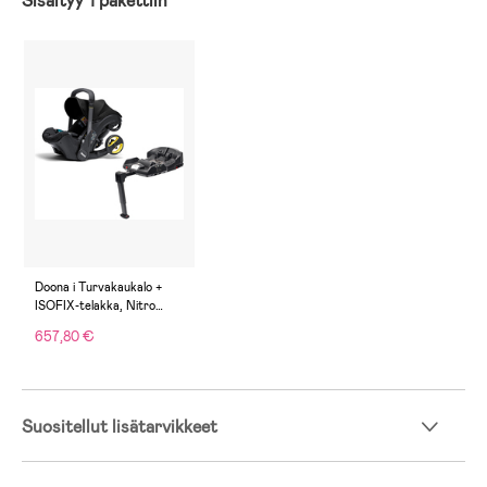
Sisältyy 1 pakettiin
Doona i Turvakaukalo +
ISOFIX-telakka, Nitro
Black
657,80 €
Suositellut lisätarvikkeet