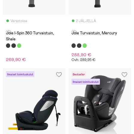
Varastossa
2 JÄLJELLÄ
(0)
(0)
Joie I-Spin 360 Turvaistuin,
Joie Turvaistuin, Mercury
Shale
288,90 €
269,90 €
Ovh: 289,95 €
Ilmaiset toimituskulut
Bestseller
Ilmaiset toimituskulut