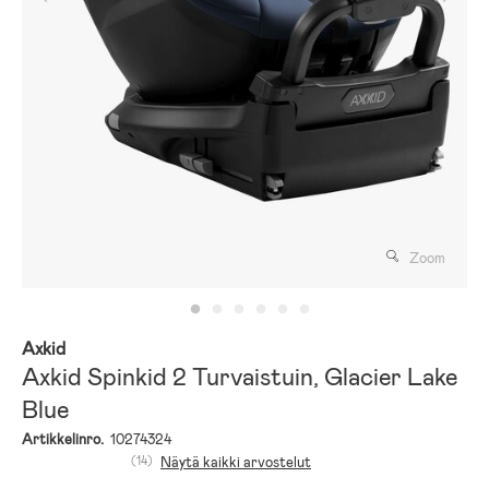
Zoom
Axkid
Axkid Spinkid 2 Turvaistuin, Glacier Lake
Blue
Artikkelinro.
10274324
(14)
Näytä kaikki arvostelut