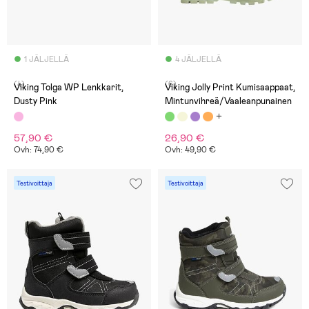
1 JÄLJELLÄ
4 JÄLJELLÄ
(4)
(6)
Viking Tolga WP Lenkkarit,
Viking Jolly Print Kumisaappaat,
Dusty Pink
Mintunvihreä/Vaaleanpunainen
57,90 €
26,90 €
Ovh: 74,90 €
Ovh: 49,90 €
Testivoittaja
Testivoittaja