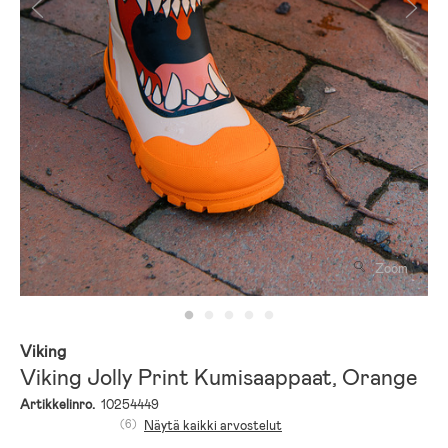
Zoom
Viking
Viking Jolly Print Kumisaappaat, Orange
Artikkelinro.
10254449
(6)
Näytä kaikki arvostelut