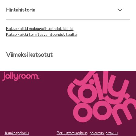
Hintahistoria
Katso kaikki maksuvaihtoehdot täältä
Katso kaikki toimitusvaihtoehdot täältä
Viimeksi katsotut
Asiakaspalvelu
Peruuttamisoikeus, palautus ja takuu