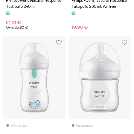
Philips Avent Natural Response
Philips Avent Natural Response
Tuttipullo 240 ml
Tuttipullo 260 ml, Airfree
21,21 €
19,90 €
Ovh: 25,90 €
Varastossa
Varastossa