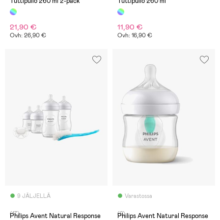
Tuttipullo 260 ml 2-pack
Tuttipullo 260 ml
21,90 €
11,90 €
Ovh: 26,90 €
Ovh: 16,90 €
9 JÄLJELLÄ
Varastossa
(17)
(2)
Philips Avent Natural Response
Philips Avent Natural Response