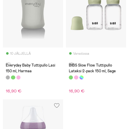
10 JÄLJELLÄ
Varastossa
(0)
(0)
Everyday Baby Tuttipullo Lasi
BIBS Slow Flow Tuttipullo
150 ml, Harmaa
Lateksi 2-pack 150 ml, Sage
16,90 €
16,90 €