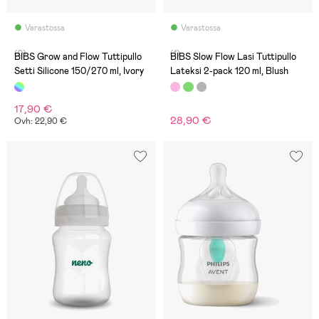
Varastossa
Varastossa
(0)
(1)
BIBS Grow and Flow Tuttipullo
BIBS Slow Flow Lasi Tuttipullo
Setti Silicone 150/270 ml, Ivory
Lateksi 2-pack 120 ml, Blush
17,90 €
28,90 €
Ovh: 22,90 €