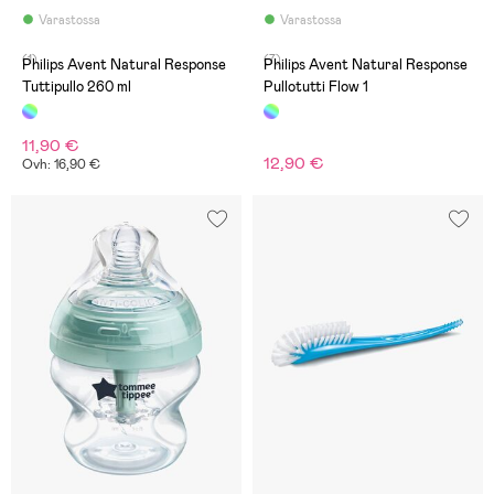
Varastossa
Varastossa
(1)
(7)
Philips Avent Natural Response
Philips Avent Natural Response
Tuttipullo 260 ml
Pullotutti Flow 1
11,90 €
12,90 €
Ovh: 16,90 €