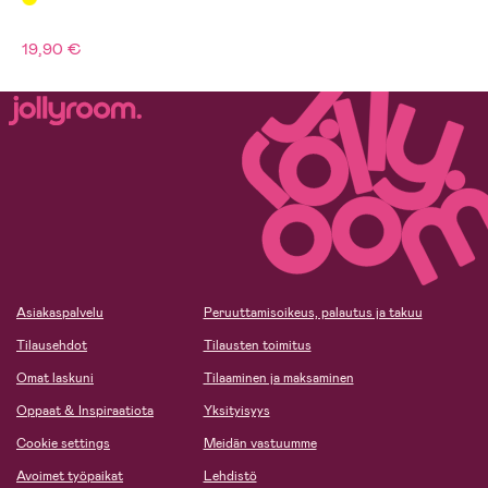
19,90 €
Asiakaspalvelu
Peruuttamisoikeus, palautus ja takuu
Tilausehdot
Tilausten toimitus
Omat laskuni
Tilaaminen ja maksaminen
Oppaat & Inspiraatiota
Yksityisyys
Cookie settings
Meidän vastuumme
Avoimet työpaikat
Lehdistö