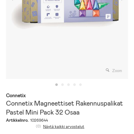
Zoom
Connetix
Connetix Magneettiset Rakennuspalikat
Pastel Mini Pack 32 Osaa
Artikkelinro.
10269644
(0)
Näytä kaikki arvostelut