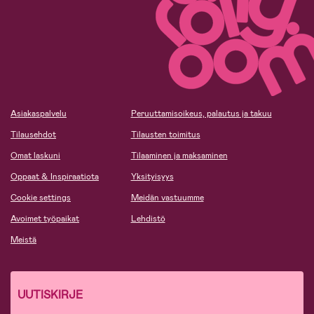
Asiakaspalvelu
Peruuttamisoikeus, palautus ja takuu
Tilausehdot
Tilausten toimitus
Omat laskuni
Tilaaminen ja maksaminen
Oppaat & Inspiraatiota
Yksityisyys
Cookie settings
Meidän vastuumme
Avoimet työpaikat
Lehdistö
Meistä
UUTISKIRJE