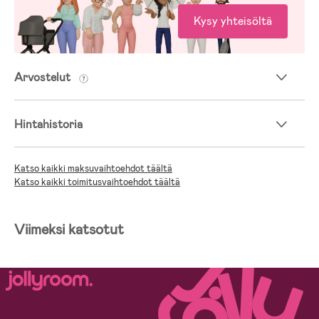
Kysy yhteisöltä
Arvostelut
Hintahistoria
Katso kaikki maksuvaihtoehdot täältä
Katso kaikki toimitusvaihtoehdot täältä
Viimeksi katsotut