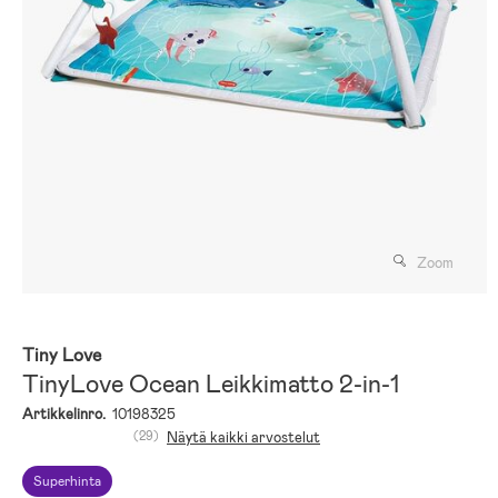
Zoom
Tiny Love
TinyLove Ocean Leikkimatto 2-in-1
Artikkelinro.
10198325
(29)
Näytä kaikki arvostelut
Superhinta