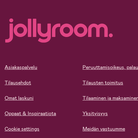
Asiakaspalvelu
Peruuttamisoikeus, palau
Tilausehdot
Tilausten toimitus
Omat laskuni
Tilaaminen ja maksamine
Oppaat & Inspiraatiota
Yksityisyys
Cookie settings
Meidän vastuumme