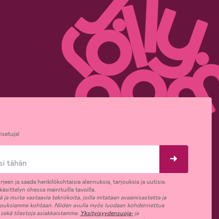
isetuja!
rjeen ja saada henkilökohtaisia alennuksia, tarjouksia ja uutisia.
äsittelyn ohessa mainituilla tavoilla.
ja muita vastaavia tekniikoita, joilla mitataan avaamisastetta ja
jouksiamme kohtaan. Niiden avulla myös luodaan kohdennettua
 sekä tilastoja asiakkaistamme.
Yksityisyydensuoja-
ja