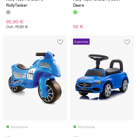
RollyTanker
Deere
92,90 €
92 €
Ovh: 111,90 €
Superhinta
Varastossa
Varastossa