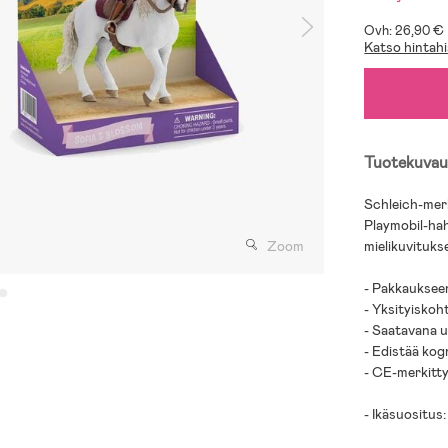
Ovh: 26,90 €
Katso hintahi
Tuotekuvau
Schleich-merk
Playmobil-hah
Zoom
mielikuvituksel
- Pakkaukseen 
- Yksityiskoh
- Saatavana u
- Edistää kogn
- CE-merkitty
- Ikäsuositus: