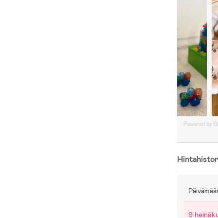
Powered by 
Hintahistor
Päivämää
9 heinäk