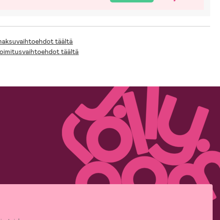
 maksuvaihtoehdot täältä
toimitusvaihtoehdot täältä