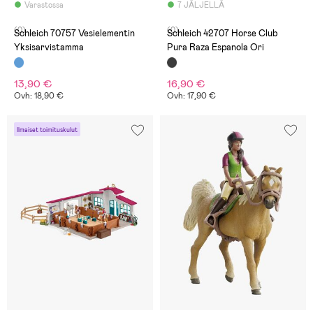
Varastossa
7 JÄLJELLÄ
(0)
(0)
Schleich 70757 Vesielementin
Schleich 42707 Horse Club
Yksisarvistamma
Pura Raza Espanola Ori
13,90 €
16,90 €
Ovh: 18,90 €
Ovh: 17,90 €
Ilmaiset toimituskulut