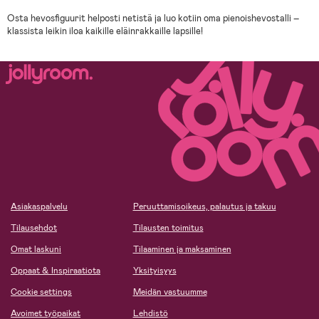
Osta hevosfiguurit helposti netistä ja luo kotiin oma pienoishevostalli –
klassista leikin iloa kaikille eläinrakkaille lapsille!
Asiakaspalvelu
Peruuttamisoikeus, palautus ja takuu
Tilausehdot
Tilausten toimitus
Omat laskuni
Tilaaminen ja maksaminen
Oppaat & Inspiraatiota
Yksityisyys
Cookie settings
Meidän vastuumme
Avoimet työpaikat
Lehdistö