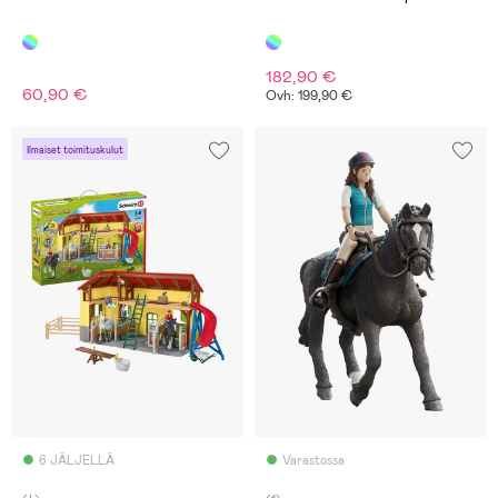
182,90 €
60,90 €
Ovh: 199,90 €
Ilmaiset toimituskulut
6 JÄLJELLÄ
Varastossa