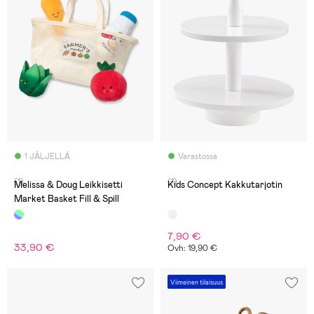
1 JÄLJELLÄ
Varastossa
(1)
(1)
Melissa & Doug Leikkisetti
Kids Concept Kakkutarjotin
Market Basket Fill & Spill
7,90 €
33,90 €
Ovh: 19,90 €
Viimeinen tilaisuus