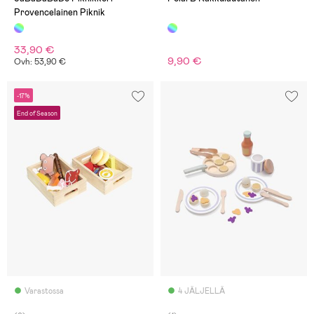
Provencelainen Piknik
33,90 €
9,90 €
Ovh: 53,90 €
-17%
End of Season
Varastossa
4 JÄLJELLÄ