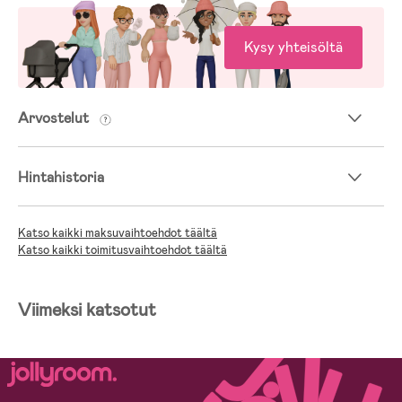
Kysy yhteisöltä
Arvostelut
Hintahistoria
Katso kaikki maksuvaihtoehdot täältä
Katso kaikki toimitusvaihtoehdot täältä
Viimeksi katsotut