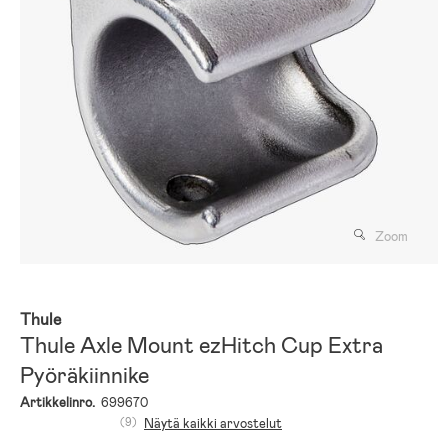
Zoom
Thule
Thule Axle Mount ezHitch Cup Extra
Pyöräkiinnike
Artikkelinro.
699670
(9)
Näytä kaikki arvostelut