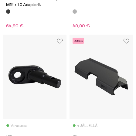
M12 x 1.0 Adapterit
64,90 €
49,90 €
Uutuus
Varastossa
4 JÄLJELLÄ