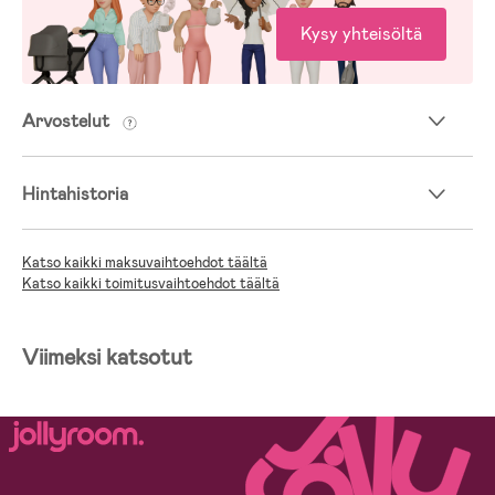
Kysy yhteisöltä
Arvostelut
Hintahistoria
Katso kaikki maksuvaihtoehdot täältä
Katso kaikki toimitusvaihtoehdot täältä
Viimeksi katsotut