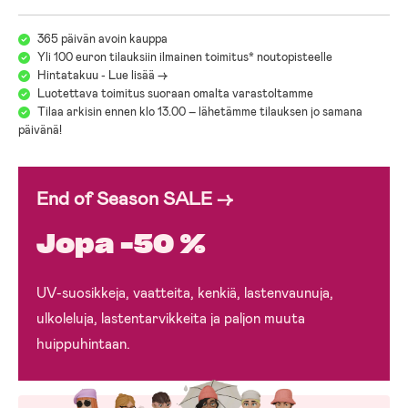
365 päivän avoin kauppa
Yli 100 euron tilauksiin ilmainen toimitus* noutopisteelle
Hintatakuu - Lue lisää ->
Luotettava toimitus suoraan omalta varastoltamme
Tilaa arkisin ennen klo 13.00 – lähetämme tilauksen jo samana
päivänä!
End of Season SALE →
Jopa -50 %
UV-suosikkeja, vaatteita, kenkiä, lastenvaunuja,
ulkoleluja, lastentarvikkeita ja paljon muuta
huippuhintaan.