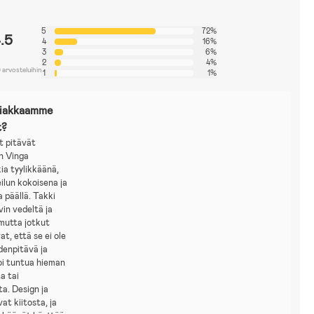
5
72%
.5
4
16%
3
6%
2
4%
 arvosteluihin
1
1%
siakkaamme
t?
t pitävät
n Vinga
ia tyylikkäänä,
ilun kokoisena ja
 päällä. Takki
vin vedeltä ja
 mutta jotkut
at, että se ei ole
denpitävä ja
oi tuntua hieman
a tai
ta. Design ja
at kiitosta, ja