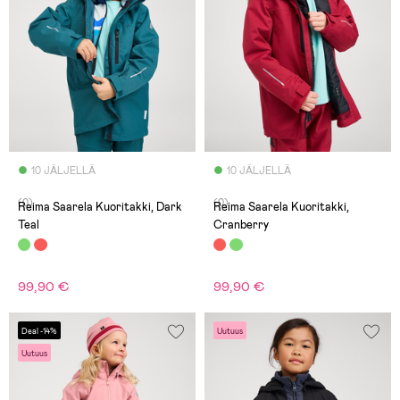
10 JÄLJELLÄ
10 JÄLJELLÄ
(0)
(0)
Reima Saarela Kuoritakki, Dark
Reima Saarela Kuoritakki,
Teal
Cranberry
99,90 €
99,90 €
Deal -14%
Uutuus
Uutuus