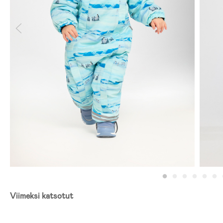
Viimeksi katsotut