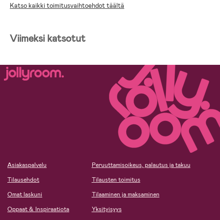
Katso kaikki toimitusvaihtoehdot täältä
Viimeksi katsotut
Asiakaspalvelu
Peruuttamisoikeus, palautus ja takuu
Tilausehdot
Tilausten toimitus
Omat laskuni
Tilaaminen ja maksaminen
Oppaat & Inspiraatiota
Yksityisyys