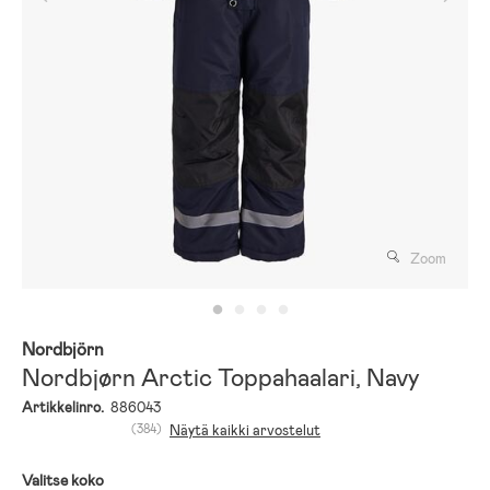
Zoom
Nordbjörn
Nordbjørn Arctic Toppahaalari, Navy
Artikkelinro.
886043
(384)
Näytä kaikki arvostelut
Valitse koko