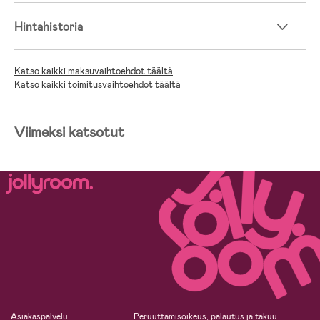
Hintahistoria
Katso kaikki maksuvaihtoehdot täältä
Katso kaikki toimitusvaihtoehdot täältä
Viimeksi katsotut
Asiakaspalvelu
Peruuttamisoikeus, palautus ja takuu