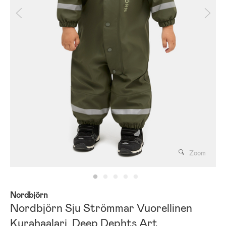
Zoom
Nordbjörn
Nordbjörn Sju Strömmar Vuorellinen
Kurahaalari, Deep Dephts Art