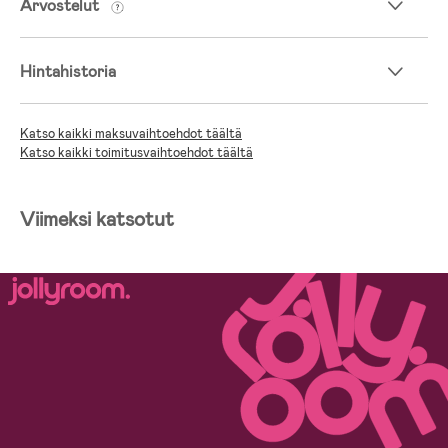
Arvostelut
Hintahistoria
Katso kaikki maksuvaihtoehdot täältä
Katso kaikki toimitusvaihtoehdot täältä
Viimeksi katsotut