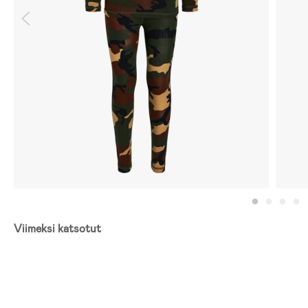
Viimeksi katsotut