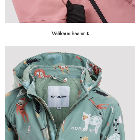
Välikausihaalarit