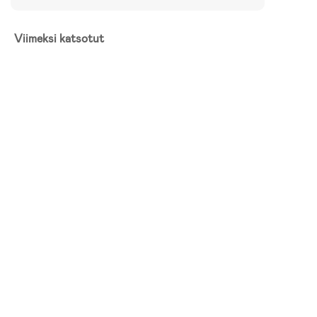
Viimeksi katsotut