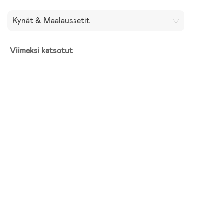
Kynät & Maalaussetit
Viimeksi katsotut