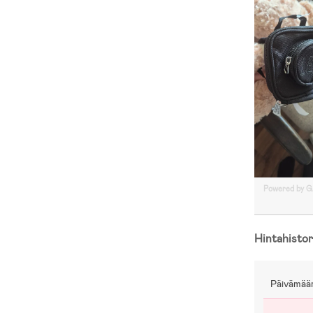
Powered by 
Hintahistor
Päivämää