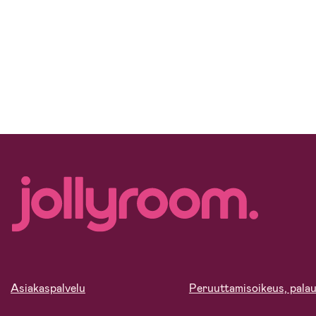
Asiakaspalvelu
Peruuttamisoikeus, palau