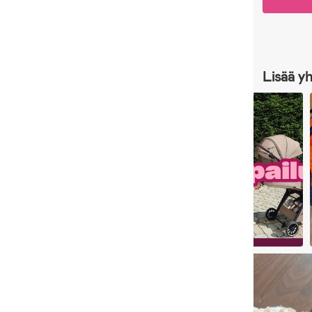
Lisää y