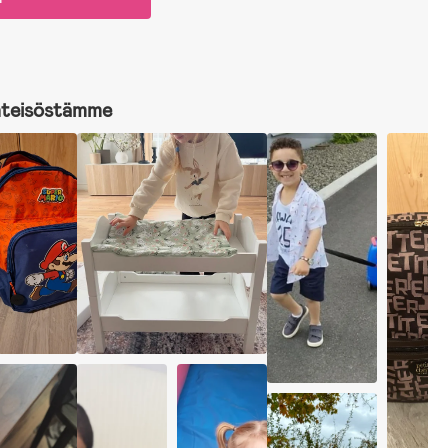
hteisöstämme