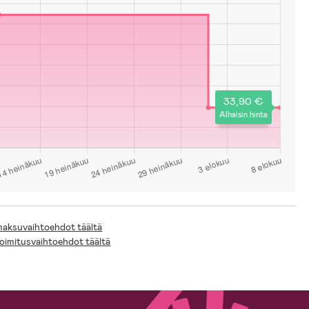
33,90 €
Alhaisin hinta
 maksuvaihtoehdot täältä
toimitusvaihtoehdot täältä