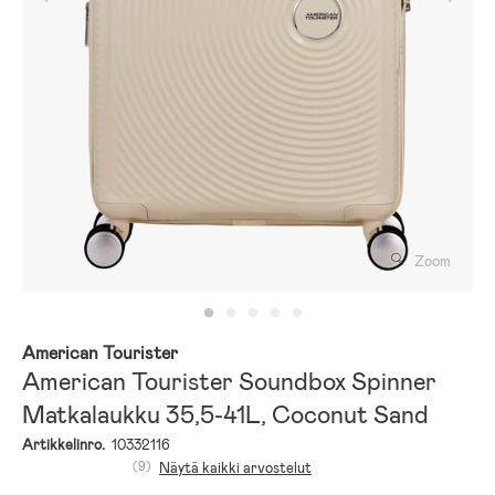
Zoom
American Tourister
American Tourister Soundbox Spinner
Matkalaukku 35,5-41L, Coconut Sand
Artikkelinro.
10332116
(9)
Näytä kaikki arvostelut